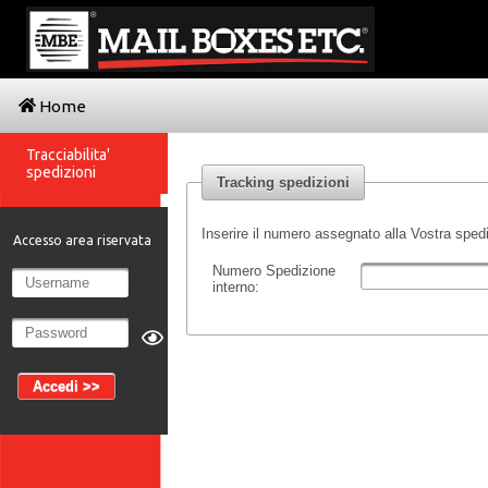
Home
Tracciabilita'
spedizioni
Tracking spedizioni
Inserire il numero assegnato alla Vostra spedi
Accesso area riservata
Numero Spedizione
interno:
Accedi >>